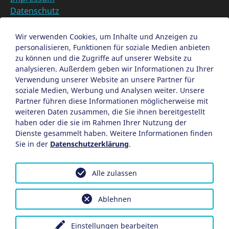
Datenschutz
Barrierefreiheit
Datenschutzeinstellungen anpassen
Wir verwenden Cookies, um Inhalte und Anzeigen zu
personalisieren, Funktionen für soziale Medien anbieten
EN
zu können und die Zugriffe auf unserer Website zu
analysieren. Außerdem geben wir Informationen zu Ihrer
Ein Projekt der Congress- und Tourismus-Zentrale
Verwendung unserer Website an unsere Partner für
Nürnberg
soziale Medien, Werbung und Analysen weiter. Unsere
Partner führen diese Informationen möglicherweise mit
weiteren Daten zusammen, die Sie ihnen bereitgestellt
Facebook
X
Instagram
haben oder die sie im Rahmen Ihrer Nutzung der
Dienste gesammelt haben. Weitere Informationen finden
Sie in der
Datenschutzerklärung
.
Alle zulassen
Ablehnen
Einstellungen bearbeiten