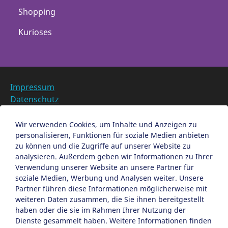
Shopping
Kurioses
Impressum
Datenschutz
Barrierefreiheit
Datenschutzeinstellungen anpassen
Wir verwenden Cookies, um Inhalte und Anzeigen zu
personalisieren, Funktionen für soziale Medien anbieten
EN
zu können und die Zugriffe auf unserer Website zu
analysieren. Außerdem geben wir Informationen zu Ihrer
Ein Projekt der Congress- und Tourismus-Zentrale
Verwendung unserer Website an unsere Partner für
Nürnberg
soziale Medien, Werbung und Analysen weiter. Unsere
Partner führen diese Informationen möglicherweise mit
weiteren Daten zusammen, die Sie ihnen bereitgestellt
Facebook
X
Instagram
haben oder die sie im Rahmen Ihrer Nutzung der
Dienste gesammelt haben. Weitere Informationen finden