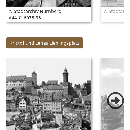
© Stadtarchiv Nürnberg,
© Stadtarch
A44_C_6075-36
Kristof und Lenas Lieblingsplatz