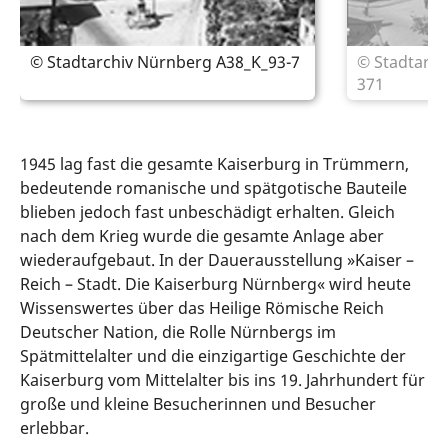
© Stadtarchiv Nürnberg A38_K_93-7
© Stadtarchi
371
1945 lag fast die gesamte Kaiserburg in Trümmern,
bedeutende romanische und spätgotische Bauteile
blieben jedoch fast unbeschädigt erhalten. Gleich
nach dem Krieg wurde die gesamte Anlage aber
wiederaufgebaut. In der Dauerausstellung »Kaiser –
Reich – Stadt. Die Kaiserburg Nürnberg« wird heute
Wissenswertes über das Heilige Römische Reich
Deutscher Nation, die Rolle Nürnbergs im
Spätmittelalter und die einzigartige Geschichte der
Kaiserburg vom Mittelalter bis ins 19. Jahrhundert für
große und kleine Besucherinnen und Besucher
erlebbar.