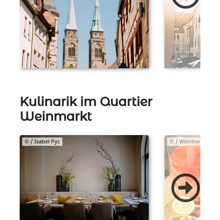
Kulinarik im Quartier
Weinmarkt
© / Isabel Pyc
© / Weinbar 075