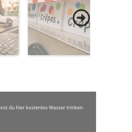
nst du hier kostenlos Wasser trinken