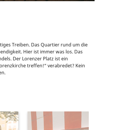
ftiges Treiben. Das Quartier rund um die
endigkeit. Hier ist immer was los. Das
ls. Der Lorenzer Platz ist ein
orenzkirche treffen!“ verabredet? Kein
en.