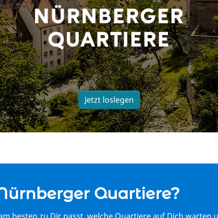
Jetzt loslegen
Nürnberger Quartiere?
 am besten zu Dir passt, welche Quartiere auf Dich warten 