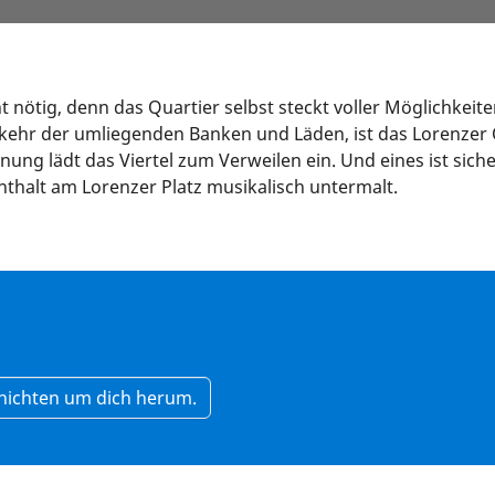
 nötig, denn das Quartier selbst steckt voller Möglichkeiten
kehr der umliegenden Banken und Läden, ist das Lorenzer Q
nung lädt das Viertel zum Verweilen ein. Und eines ist sic
thalt am Lorenzer Platz musikalisch untermalt.
hichten um dich herum.