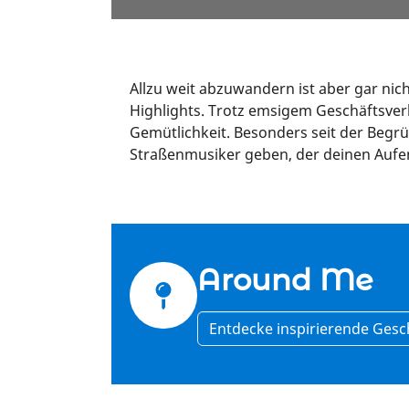
Allzu weit abzuwandern ist aber gar nicht
Highlights. Trotz emsigem Geschäftsver
Gemütlichkeit. Besonders seit der Begrü
Straßenmusiker geben, der deinen Aufen
Around Me
Entdecke inspirierende Gesc