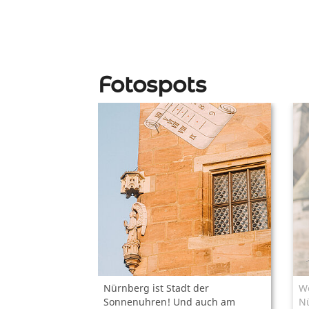
Fotospots
Nürnberg ist Stadt der
W
Sonnenuhren! Und auch am
N