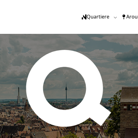
Quartiere
Arou
Submenu f