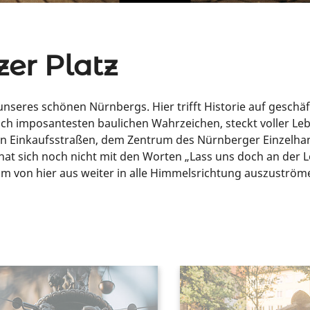
zer Platz
unseres schönen Nürnbergs. Hier trifft Historie auf geschä
ich imposantesten baulichen Wahrzeichen, steckt voller Leb
n Einkaufsstraßen, dem Zentrum des Nürnberger Einzelhande
hat sich noch nicht mit den Worten „Lass uns doch an der L
um von hier aus weiter in alle Himmelsrichtung auszuström