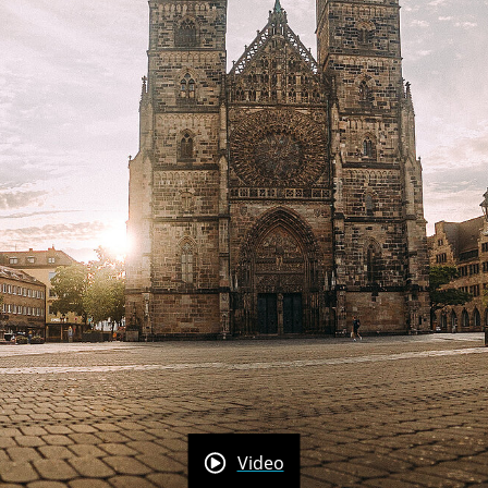
Video