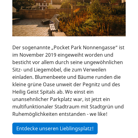
Der sogenannte „Pocket Park Nonnengasse“ ist
im November 2019 eingeweiht worden und
besticht vor allem durch seine ungewöhnlichen
Sitz- und Liegemöbel, die zum Verweilen
einladen. Blumenbeete und Bäume runden die
kleine grüne Oase unweit der Pegnitz und des
Heilig Geist Spitals ab. Wo einst ein
unansehnlicher Parkplatz war, ist jetzt ein
multifunktionaler Stadtraum mit Stadtgrün und
Ruhemöglichkeiten entstanden - we like!
Entdecke unseren Lieblingsplatz!