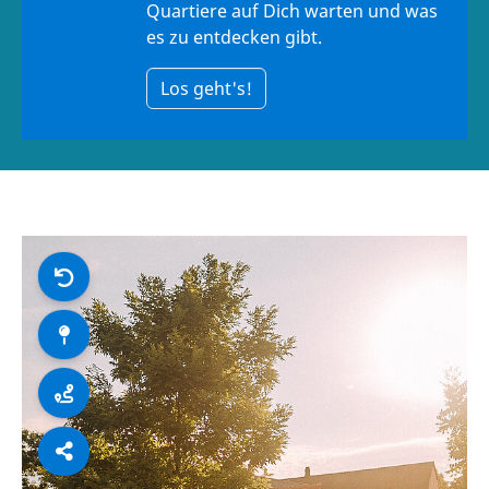
Quartiere auf Dich warten und was
es zu entdecken gibt.
Los geht's!