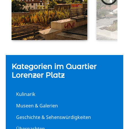
Kategorien im Quartier
Lorenzer Platz
Kulinarik
Museen & Galerien
Geschichte & Sehenswürdigkeiten
Übernachten