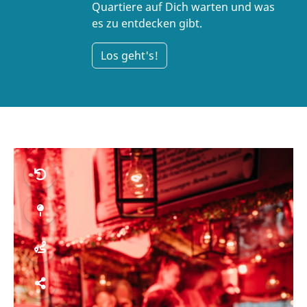
Quartiere auf Dich warten und was
es zu entdecken gibt.
Los geht's!