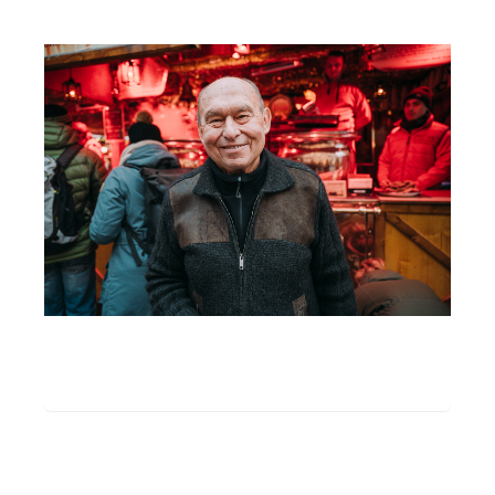
Wie wird Feuerzangenbowle gemacht? Es ist
ein Spektakel!
Spekulatius gibt‘s bei Heidi Kalb