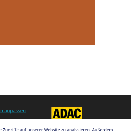
en anpassen
ie Zugriffe auf unserer Website zu analysieren. Außerdem