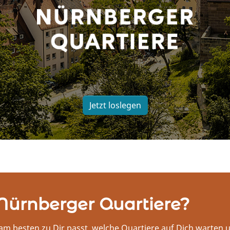
Jetzt loslegen
Nürnberger Quartiere?
 am besten zu Dir passt, welche Quartiere auf Dich warten 