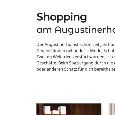
Shopping
am Augustinerh
Der Augustinerhof ist schon seit Jahrhu
Gegenständen gehandelt – Mode, Schuhe
Zweiten Weltkrieg zerstört wurden, ist
Geschäfte. Beim Spaziergang durch die a
oder anderen Schatz für dich bereithalt