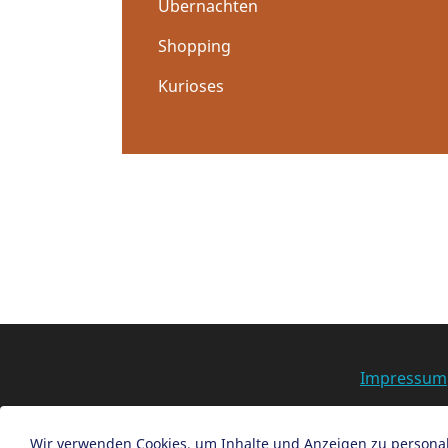
Übernachten
Shopping
Kurioses
Impressum
Wir verwenden Cookies, um Inhalte und Anzeigen zu personali