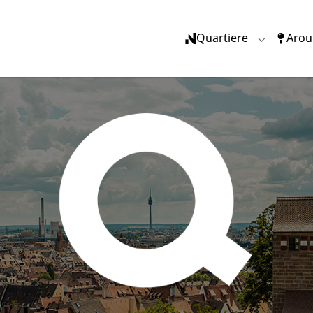
Quartiere
Arou
Submenu f