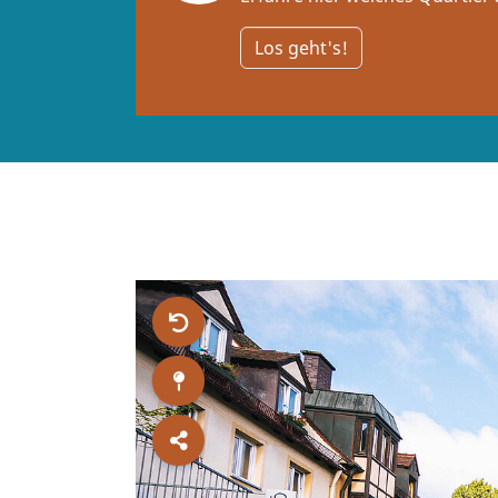
Los geht's!