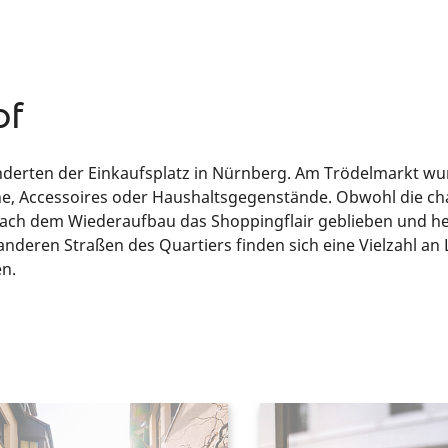
of
nderten der Einkaufsplatz in Nürnberg. Am Trödelmarkt wurd
, Accessoires oder Haushaltsgegenstände. Obwohl die cha
 nach dem Wiederaufbau das Shoppingflair geblieben und he
nderen Straßen des Quartiers finden sich eine Vielzahl an 
en.