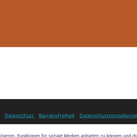
Datenschutz
Barrierefreiheit
Datenschutzeinstellung
EN
sieren, Funktionen für soziale Medien anbieten zu können und d