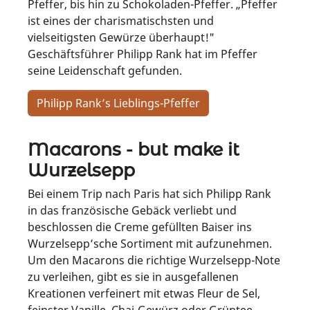
Pfeffer, bis hin zu Schokoladen-Pfeffer. „Pfeffer
ist eines der charismatischsten und
vielseitigsten Gewürze überhaupt!"
Geschäftsführer Philipp Rank hat im Pfeffer
seine Leidenschaft gefunden.
Philipp Rank’s Lieblings-Pfeffer
Macarons - but make it
Wurzelsepp
Bei einem Trip nach Paris hat sich Philipp Rank
in das französische Gebäck verliebt und
beschlossen die Creme gefüllten Baiser ins
Wurzelsepp’sche Sortiment mit aufzunehmen.
Um den Macarons die richtige Wurzelsepp-Note
zu verleihen, gibt es sie in ausgefallenen
Kreationen verfeinert mit etwas Fleur de Sel,
feinster Vanille, Chai-Gewürz oder Grüntee-