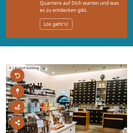
Quartiere auf Dich warten und was
es zu entdecken gibt.
Los geht's!
© / Kristof Göttling