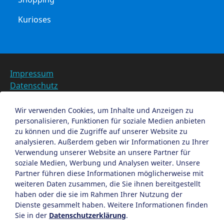
Kurioses
Impressum
Datenschutz
Barrierefreiheit
Datenschutzeinstellungen anpassen
Wir verwenden Cookies, um Inhalte und Anzeigen zu
personalisieren, Funktionen für soziale Medien anbieten
EN
zu können und die Zugriffe auf unserer Website zu
analysieren. Außerdem geben wir Informationen zu Ihrer
Ein Projekt der Congress- und Tourismus-Zentrale
Verwendung unserer Website an unsere Partner für
Nürnberg
soziale Medien, Werbung und Analysen weiter. Unsere
Partner führen diese Informationen möglicherweise mit
weiteren Daten zusammen, die Sie ihnen bereitgestellt
Facebook
X
Instagram
haben oder die sie im Rahmen Ihrer Nutzung der
Dienste gesammelt haben. Weitere Informationen finden
Sie in der
Datenschutzerklärung
.