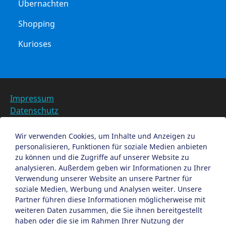
Übernachten
Shopping
Kurioses
Impressum
Datenschutz
Barrierefreiheit
Datenschutzeinstellungen anpassen
Wir verwenden Cookies, um Inhalte und Anzeigen zu
personalisieren, Funktionen für soziale Medien anbieten
EN
zu können und die Zugriffe auf unserer Website zu
analysieren. Außerdem geben wir Informationen zu Ihrer
Ein Projekt der Congress- und Tourismus-Zentrale
Verwendung unserer Website an unsere Partner für
Nürnberg
soziale Medien, Werbung und Analysen weiter. Unsere
Partner führen diese Informationen möglicherweise mit
weiteren Daten zusammen, die Sie ihnen bereitgestellt
Facebook
X
Instagram
haben oder die sie im Rahmen Ihrer Nutzung der