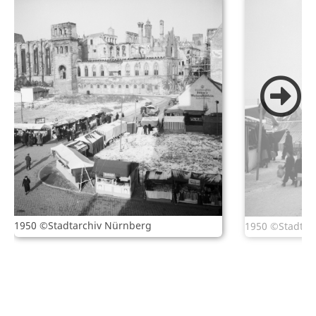
1950 ©Stadtarchiv Nürnberg
1950 ©Stadtar
Wenn du dich für die Geschichte des