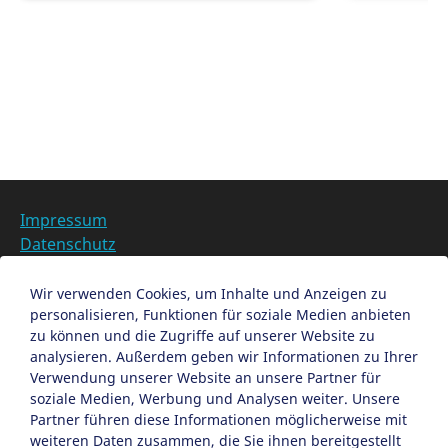
Kategorien im
Impressum
Datenschutz
Barrierefreiheit
Datenschutzeinstellungen anpassen
Wir verwenden Cookies, um Inhalte und Anzeigen zu
personalisieren, Funktionen für soziale Medien anbieten
EN
zu können und die Zugriffe auf unserer Website zu
analysieren. Außerdem geben wir Informationen zu Ihrer
Ein Projekt der Congress- und Tourismus-Zentrale
Verwendung unserer Website an unsere Partner für
Nürnberg
soziale Medien, Werbung und Analysen weiter. Unsere
Partner führen diese Informationen möglicherweise mit
weiteren Daten zusammen, die Sie ihnen bereitgestellt