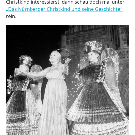
Christkind interessierst, dann schau doch mal unter
„Das Nürnberger Christkind und seine Geschichte“
rein.