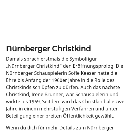
Prologs interessierst, oder wissen willst
was ein Prolog überhaupt ist, dann
schau doch mal unter Kurioses „Der
Prolog“ rein.
Nürnberger Christkind
Damals sprach erstmals die Symbolfigur
„Nürnberger Christkind“ den Eröffnungsprolog. Die
Nürnberger Schauspielerin Sofie Keeser hatte die
Ehre bis Anfang der 1960er Jahre in die Rolle des
Christkinds schlüpfen zu dürfen. Auch das nächste
Christkind, Irene Brunner, war Schauspielerin und
wirkte bis 1969. Seitdem wird das Christkind alle zwei
Jahre in einem mehrstufigen Verfahren und unter
Beteiligung einer breiten Öffentlichkeit gewählt.
Wenn du dich für mehr Details zum Nürnberger