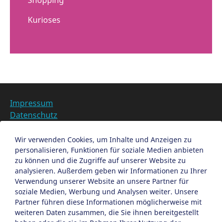
Kurioses
Impressum
Datenschutz
Barrierefreiheit
Datenschutzeinstellungen anpassen
Wir verwenden Cookies, um Inhalte und Anzeigen zu
personalisieren, Funktionen für soziale Medien anbieten
EN
zu können und die Zugriffe auf unserer Website zu
analysieren. Außerdem geben wir Informationen zu Ihrer
Ein Projekt der Congress- und Tourismus-Zentrale
Verwendung unserer Website an unsere Partner für
Nürnberg
soziale Medien, Werbung und Analysen weiter. Unsere
Partner führen diese Informationen möglicherweise mit
weiteren Daten zusammen, die Sie ihnen bereitgestellt
Facebook
X
Instagram