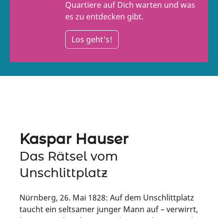
Quartiere auf Dich warten und was
es zu entdecken gibt.
Los geht's!
Kaspar Hauser
Das Rätsel vom
Unschlittplatz
Nürnberg, 26. Mai 1828: Auf dem Unschlittplatz
taucht ein seltsamer junger Mann auf – verwirrt,