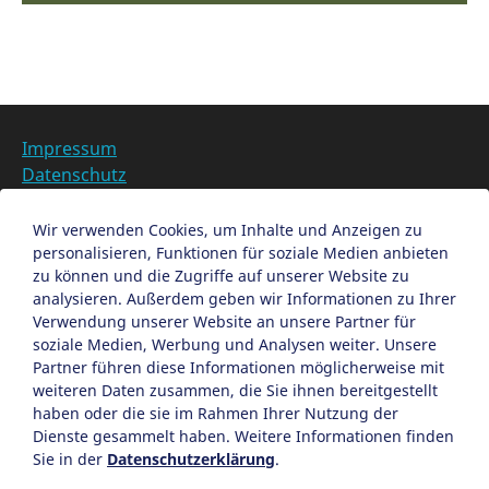
Impressum
Datenschutz
Barrierefreiheit
Datenschutzeinstellungen anpassen
Wir verwenden Cookies, um Inhalte und Anzeigen zu
personalisieren, Funktionen für soziale Medien anbieten
EN
zu können und die Zugriffe auf unserer Website zu
analysieren. Außerdem geben wir Informationen zu Ihrer
Ein Projekt der Congress- und Tourismus-Zentrale
Verwendung unserer Website an unsere Partner für
Nürnberg
soziale Medien, Werbung und Analysen weiter. Unsere
Partner führen diese Informationen möglicherweise mit
weiteren Daten zusammen, die Sie ihnen bereitgestellt
Facebook
X
Instagram
haben oder die sie im Rahmen Ihrer Nutzung der
Dienste gesammelt haben. Weitere Informationen finden
Sie in der
Datenschutzerklärung
.