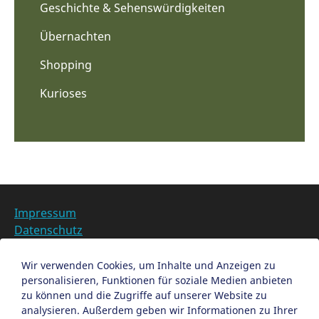
Geschichte & Sehenswürdigkeiten
Übernachten
Shopping
Kurioses
Impressum
Datenschutz
Barrierefreiheit
Datenschutzeinstellungen anpassen
Wir verwenden Cookies, um Inhalte und Anzeigen zu
personalisieren, Funktionen für soziale Medien anbieten
EN
zu können und die Zugriffe auf unserer Website zu
analysieren. Außerdem geben wir Informationen zu Ihrer