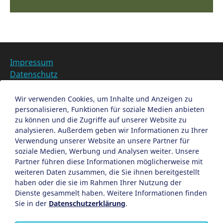
Impressum
Datenschutz
Barrierefreiheit
Datenschutzeinstellungen anpassen
Wir verwenden Cookies, um Inhalte und Anzeigen zu
personalisieren, Funktionen für soziale Medien anbieten
EN
zu können und die Zugriffe auf unserer Website zu
analysieren. Außerdem geben wir Informationen zu Ihrer
Ein Projekt der Congress- und Tourismus-Zentrale
Verwendung unserer Website an unsere Partner für
Nürnberg
soziale Medien, Werbung und Analysen weiter. Unsere
Partner führen diese Informationen möglicherweise mit
weiteren Daten zusammen, die Sie ihnen bereitgestellt
Facebook
X
Instagram
haben oder die sie im Rahmen Ihrer Nutzung der
Dienste gesammelt haben. Weitere Informationen finden
Sie in der
Datenschutzerklärung
.