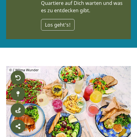
Quartiere auf Dich warten und was
es zu entdecken gibt.
Los geht's!
© / Wilma Wunder