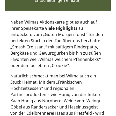
Entschleunigen einlädt.
Neben Wilmas Aktionskarte gibt es auch auf
ihrer Speisekarte
viele Highlights
zu
entdecken: vom „Guten Morgen Toast“ für den
perfekten Start in den Tag über das herzhafte
„Smash Croissant“ mit saftigem Rinderpatty,
Bergkäse und Gewürzgurken bis hin zu süßen
Favoriten wie „Wilmas weichem Pfannenkeks“
oder dem beliebten „Crookie“.
Natürlich schmeckt man bei Wilma auch ein
Stück Heimat: Mit dem „Fränkischen
Hochzeitsessen“ und regionalen
Partnerprodukten - wie Honig von der Imkerei
Kaan Honig aus Nürnberg, Weine vom Weingut
Göbel aus Randersacker und Haselnussgeist
von der Edelbrennerei Haas aus Pretzfeld - wird