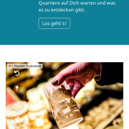
Quartiere auf Dich warten und was
es zu entdecken gibt.
Los geht's!
© / Florian Trykowski