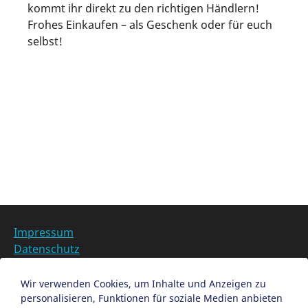
kommt ihr direkt zu den richtigen Händlern!
Frohes Einkaufen – als Geschenk oder für euch
selbst!
Kategorien im
Impressum
Datenschutz
Barrierefreiheit
Datenschutzeinstellungen anpassen
Wir verwenden Cookies, um Inhalte und Anzeigen zu
personalisieren, Funktionen für soziale Medien anbieten