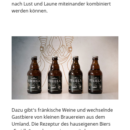
nach Lust und Laune miteinander kombiniert
werden können.
Dazu gibt‘s fränkische Weine und wechselnde
Gastbiere von kleinen Brauereien aus dem
Umland. Die Rezeptur des hauseigenen Biers