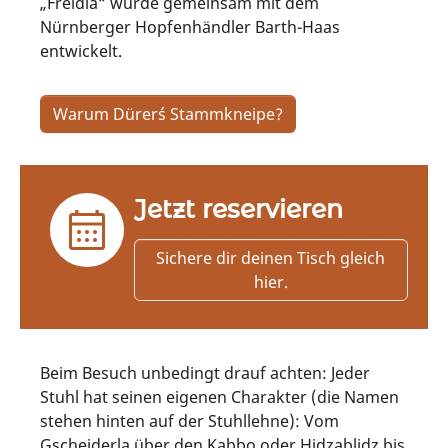
„Freidla“ wurde gemeinsam mit dem
Nürnberger Hopfenhändler Barth-Haas
entwickelt.
Warum Dürer´s Stammkneipe?
Jetzt reservieren
Sichere dir deinen Tisch gleich
hier.
Beim Besuch unbedingt drauf achten: Jeder
Stuhl hat seinen eigenen Charakter (die Namen
stehen hinten auf der Stuhllehne): Vom
Gscheiderla über den Kabbo oder Hidzablidz bis