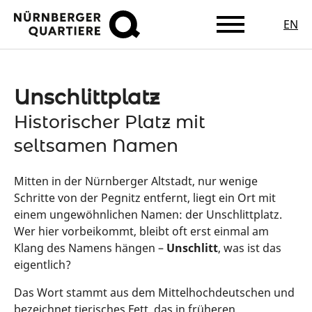
EN
Zum
Hauptinhalt
springen
Unschlittplatz
Historischer Platz mit
seltsamen Namen
Mitten in der Nürnberger Altstadt, nur wenige
Schritte von der Pegnitz entfernt, liegt ein Ort mit
einem ungewöhnlichen Namen: der Unschlittplatz.
Wer hier vorbeikommt, bleibt oft erst einmal am
Klang des Namens hängen –
Unschlitt
, was ist das
eigentlich?
Das Wort stammt aus dem Mittelhochdeutschen und
bezeichnet tierisches Fett, das in früheren