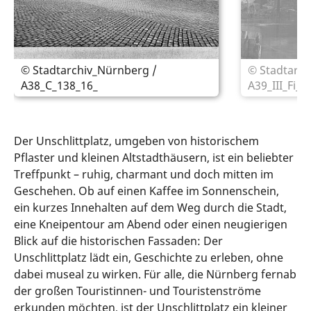
© Stadtarchiv_Nürnberg /
© Stadtarch
A38_C_138_16_
A39_III_Fi_
Der Unschlittplatz, umgeben von historischem
Pflaster und kleinen Altstadthäusern, ist ein beliebter
Treffpunkt – ruhig, charmant und doch mitten im
Geschehen. Ob auf einen Kaffee im Sonnenschein,
ein kurzes Innehalten auf dem Weg durch die Stadt,
eine Kneipentour am Abend oder einen neugierigen
Blick auf die historischen Fassaden: Der
Unschlittplatz lädt ein, Geschichte zu erleben, ohne
dabei museal zu wirken. Für alle, die Nürnberg fernab
der großen Touristinnen- und Touristenströme
erkunden möchten, ist der Unschlittplatz ein kleiner