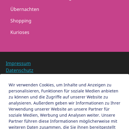
Übernachten
Shopping
Kurioses
Impressum
Datenschutz
Barrierefreiheit
Datenschutzeinstellungen anpassen
Wir verwenden Cookies, um Inhalte und Anzeigen zu
personalisieren, Funktionen für soziale Medien anbieten
EN
zu können und die Zugriffe auf unserer Website zu
analysieren. Außerdem geben wir Informationen zu Ihrer
Ein Projekt der Congress- und Tourismus-Zentrale
Verwendung unserer Website an unsere Partner für
Nürnberg
soziale Medien, Werbung und Analysen weiter. Unsere
Partner führen diese Informationen möglicherweise mit
weiteren Daten zusammen, die Sie ihnen bereitgestellt