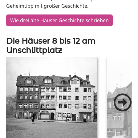
Geheimtipp mit großer Geschichte.
Wie drei alte Häuser Geschichte schrieben
Die Häuser 8 bis 12 am
Unschlittplatz