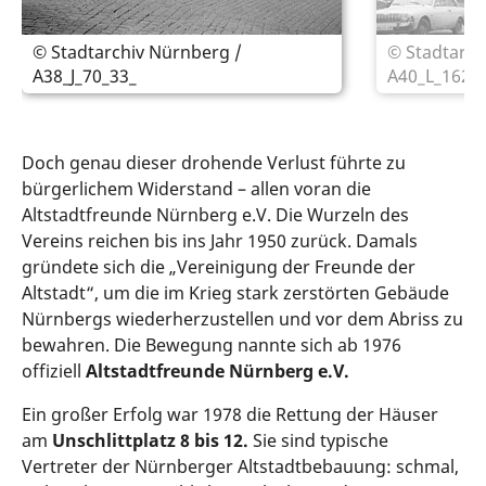
© Stadtarchiv Nürnberg /
© Stadtarch
A38_J_70_33_
A40_L_1623
Doch genau dieser drohende Verlust führte zu
bürgerlichem Widerstand – allen voran die
Altstadtfreunde Nürnberg e.V. Die Wurzeln des
Vereins reichen bis ins Jahr 1950 zurück. Damals
gründete sich die „Vereinigung der Freunde der
Altstadt“, um die im Krieg stark zerstörten Gebäude
Nürnbergs wiederherzustellen und vor dem Abriss zu
bewahren. Die Bewegung nannte sich ab 1976
offiziell
Altstadtfreunde Nürnberg e.V.
Ein großer Erfolg war 1978 die Rettung der Häuser
am
Unschlittplatz 8 bis 12.
Sie sind typische
Vertreter der Nürnberger Altstadtbebauung: schmal,