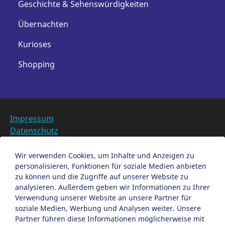
Geschichte & Sehenswürdigkeiten
Übernachten
Kurioses
Shopping
Impressum
Datenschutz
Barrierefreiheit
Datenschutzeinstellungen anpassen
Wir verwenden Cookies, um Inhalte und Anzeigen zu
personalisieren, Funktionen für soziale Medien anbieten
EN
zu können und die Zugriffe auf unserer Website zu
analysieren. Außerdem geben wir Informationen zu Ihrer
Ein Projekt der Congress- und Tourismus-Zentrale
Verwendung unserer Website an unsere Partner für
Nürnberg
soziale Medien, Werbung und Analysen weiter. Unsere
Partner führen diese Informationen möglicherweise mit