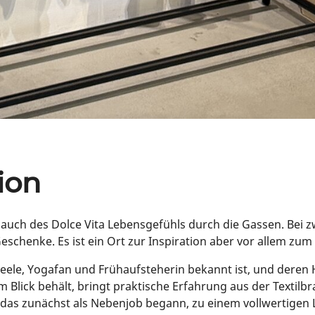
ion
auch des Dolce Vita Lebensgefühls durch die Gassen. Bei 
schenke. Es ist ein Ort zur Inspiration aber vor allem zum
ve Seele, Yogafan und Frühaufsteherin bekannt ist, und dere
 im Blick behält, bringt praktische Erfahrung aus der Text
, das zunächst als Nebenjob begann, zu einem vollwertigen 