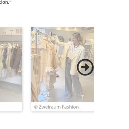
tion.“
© Zweiraum Fashion