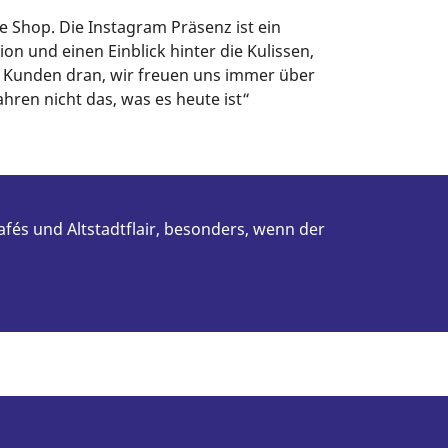
e Shop. Die Instagram Präsenz ist ein
n und einen Einblick hinter die Kulissen,
d Kunden dran, wir freuen uns immer über
hren nicht das, was es heute ist“
fés und Altstadtflair, besonders, wenn der