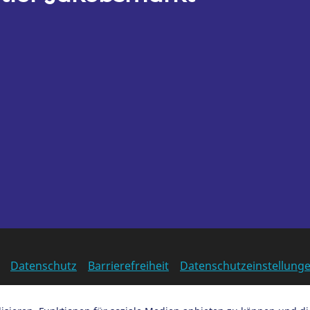
Datenschutz
Barrierefreiheit
Datenschutzeinstellung
EN