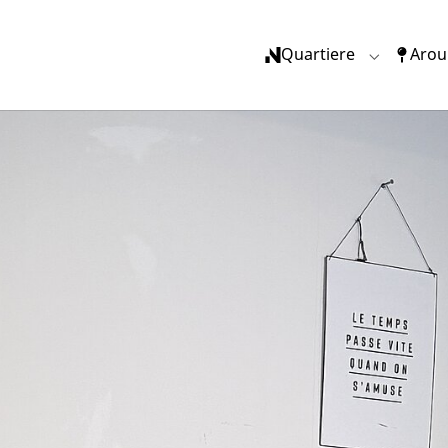
(current)
Quartiere
Arou
Submenu f