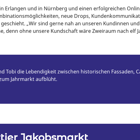
 in Erlangen und in Nürnberg und einen erfolgreichen Onlin
Kombinationsmöglichkeiten, neue Drops, Kundenkommunikatio
 geschieht. „Wir sind gerne nah an unseren Kundinnen un
e, denn ohne unsere Kundschaft wäre Zweiraum nach elf Ja
 Tobi die Lebendigkeit zwischen historischen Fassaden, Ca
 zum Jahrmarkt aufblüht.
tier Jakobsmarkt