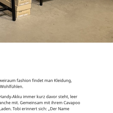
zweiraum fashion findet man Kleidung,
 Wohlfühlen.
n Handy‑Akku immer kurz davor steht, leer
ilbranche mit. Gemeinsam mit ihrem Cavapoo
Laden. Tobi erinnert sich: „Der Name