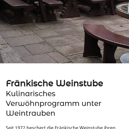
Fränkische Weinstube
Kulinarisches
Verwöhnprogramm unter
Weintrauben
Seit 1972 beschert die Fränkische Weinstube ihren