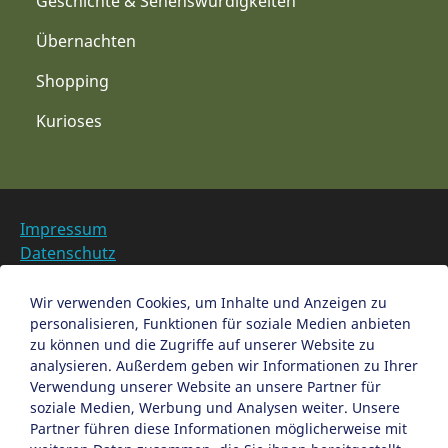
Geschichte & Sehenswürdigkeiten
Übernachten
Shopping
Kurioses
Impressum
Datenschutz
Barrierefreiheit
Datenschutzeinstellungen anpassen
Wir verwenden Cookies, um Inhalte und Anzeigen zu
personalisieren, Funktionen für soziale Medien anbieten
EN
zu können und die Zugriffe auf unserer Website zu
analysieren. Außerdem geben wir Informationen zu Ihrer
Ein Projekt der Congress- und Tourismus-Zentrale
Verwendung unserer Website an unsere Partner für
Nürnberg
soziale Medien, Werbung und Analysen weiter. Unsere
Partner führen diese Informationen möglicherweise mit