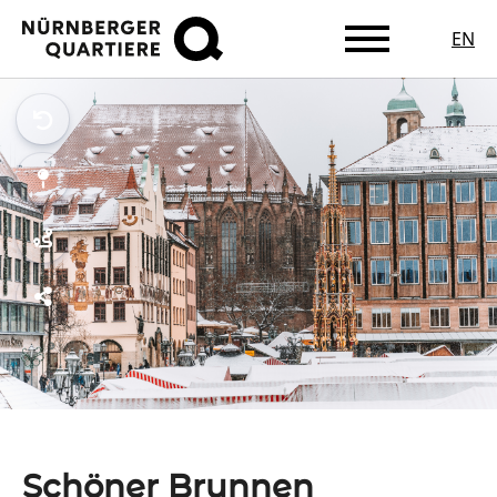
EN
Zum
Hauptinhalt
springen
Schöner Brunnen