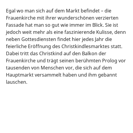
Egal wo man sich auf dem Markt befindet – die
Frauenkirche mit ihrer wunderschönen verzierten
Fassade hat man so gut wie immer im Blick. Sie ist
jedoch weit mehr als eine faszinierende Kulisse, denn
neben Gottesdiensten findet hier jedes Jahr die
feierliche Eröffnung des Christkindlesmarktes statt.
Dabei tritt das Christkind auf den Balkon der
Frauenkirche und trägt seinen berühmten Prolog vor
tausenden von Menschen vor, die sich auf dem
Hauptmarkt versammelt haben und ihm gebannt
lauschen.
Unser Tipp: Verfolge das
Männleinlaufen. Am westlichen Giebel
mit Blick auf den Hauptmarkt befindet
sich eine Astronomische Kunstuhr von