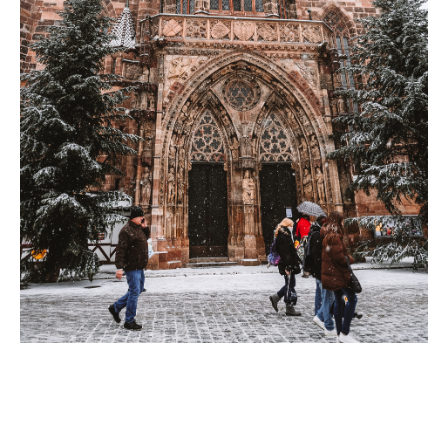
Erlebe an den
Adventswochenenden den