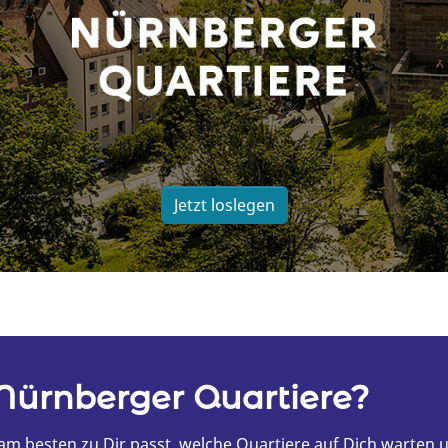
Jetzt loslegen
Nürnberger Quartiere?
 am besten zu Dir passt, welche Quartiere auf Dich warten 