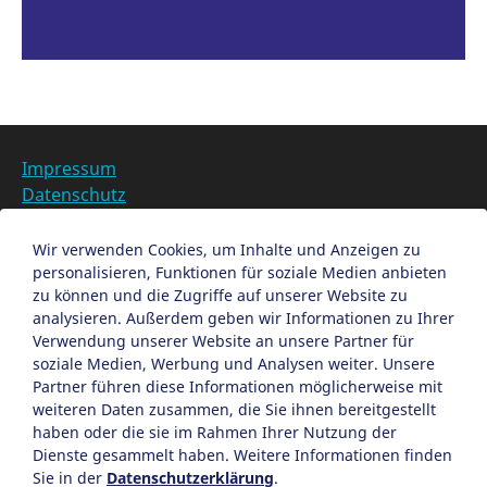
Impressum
Datenschutz
Barrierefreiheit
Datenschutzeinstellungen anpassen
Wir verwenden Cookies, um Inhalte und Anzeigen zu
personalisieren, Funktionen für soziale Medien anbieten
EN
zu können und die Zugriffe auf unserer Website zu
analysieren. Außerdem geben wir Informationen zu Ihrer
Ein Projekt der Congress- und Tourismus-Zentrale
Verwendung unserer Website an unsere Partner für
Nürnberg
soziale Medien, Werbung und Analysen weiter. Unsere
Partner führen diese Informationen möglicherweise mit
weiteren Daten zusammen, die Sie ihnen bereitgestellt
Facebook
X
Instagram
haben oder die sie im Rahmen Ihrer Nutzung der
Dienste gesammelt haben. Weitere Informationen finden
Sie in der
Datenschutzerklärung
.