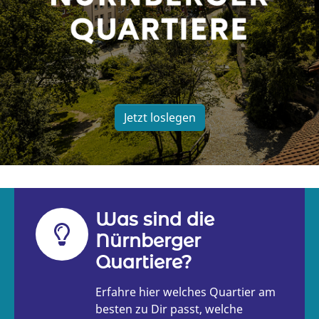
Jetzt loslegen
Was sind die
Nürnberger
Quartiere?
Erfahre hier welches Quartier am
besten zu Dir passt, welche