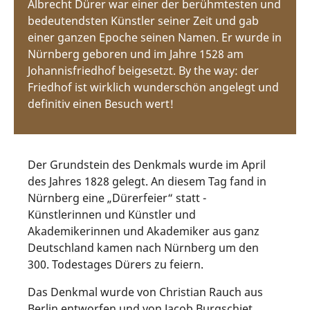
Albrecht Dürer war einer der berühmtesten und
bedeutendsten Künstler seiner Zeit und gab
einer ganzen Epoche seinen Namen. Er wurde in
Nürnberg geboren und im Jahre 1528 am
Johannisfriedhof beigesetzt. By the way: der
Friedhof ist wirklich wunderschön angelegt und
definitiv einen Besuch wert!
Der Grundstein des Denkmals wurde im April
des Jahres 1828 gelegt. An diesem Tag fand in
Nürnberg eine „Dürerfeier“ statt -
Künstlerinnen und Künstler und
Akademikerinnen und Akademiker aus ganz
Deutschland kamen nach Nürnberg um den
300. Todestages Dürers zu feiern.
Das Denkmal wurde von Christian Rauch aus
Berlin entworfen und von Jacob Burgschiet