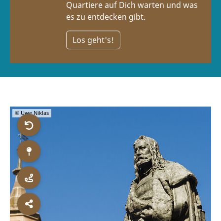
Quartiere auf Dich warten und was
es zu entdecken gibt.
Los geht's!
© Uwe Niklas