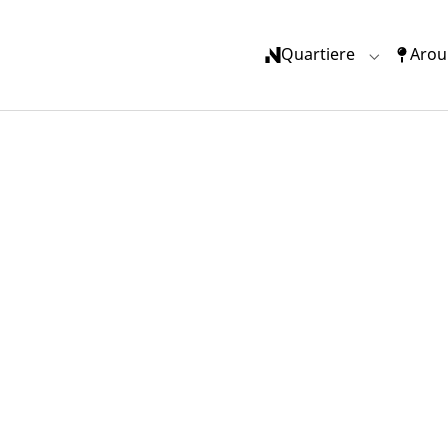
Quartiere
Arou
Submenu f