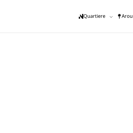
Quartiere
Arou
Submenu f